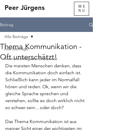
Peer Jürgens
ME
NU
Beitrag
Alle Beiträge
Thema Kommunikation -
Alle Beiträge
Oft unterschätzt!
Meine wichtigsten Erlebnisse
Die meisten Menschen denken, dass 
die Kommunikation doch einfach ist. 
Schließlich kann jeder im Normalfall 
hören und reden. Ok, wenn wir die 
gleiche Sprache sprechen und 
verstehen, sollte es doch wirklich nicht 
so schwer sein... oder doch?
Das Thema Kommunikation ist aus 
meiner Sicht einer der wichtigsten im 