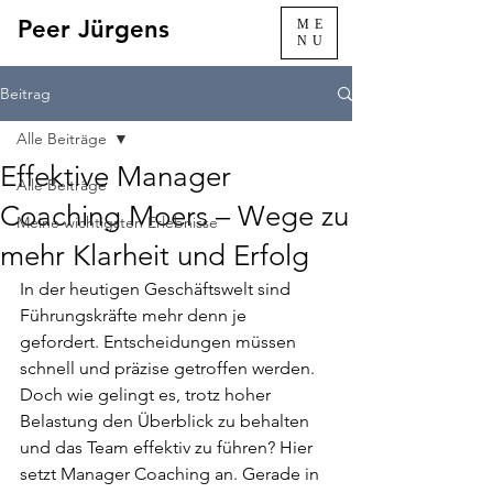
Peer Jürgens
ME
NU
Beitrag
Alle Beiträge
Effektive Manager
Alle Beiträge
Coaching Moers – Wege zu
Meine wichtigsten Erlebnisse
mehr Klarheit und Erfolg
In der heutigen Geschäftswelt sind 
Führungskräfte mehr denn je 
gefordert. Entscheidungen müssen 
schnell und präzise getroffen werden. 
Doch wie gelingt es, trotz hoher 
Belastung den Überblick zu behalten 
und das Team effektiv zu führen? Hier 
setzt Manager Coaching an. Gerade in 