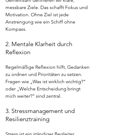
Gemeinsam definieren wir klare, 
messbare Ziele. Das schafft Fokus und 
Motivation. Ohne Ziel ist jede 
Anstrengung wie ein Schiff ohne 
Kompass.
2. Mentale Klarheit durch 
Reflexion
Regelmäßige Reflexion hilft, Gedanken 
zu ordnen und Prioritäten zu setzen. 
Fragen wie „Was ist wirklich wichtig?“ 
oder „Welche Entscheidung bringt 
mich weiter?“ sind zentral.
3. Stressmanagement und 
Resilienztraining
Stress ist ein ständiger Begleiter. 