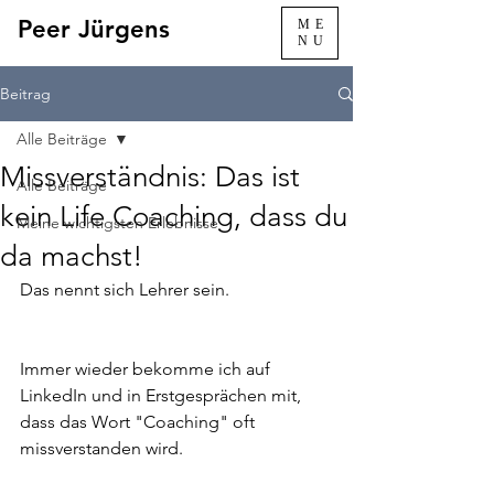
Peer Jürgens
ME
NU
Beitrag
Alle Beiträge
Missverständnis: Das ist
Alle Beiträge
kein Life Coaching, dass du
Meine wichtigsten Erlebnisse
da machst!
Das nennt sich Lehrer sein.
Immer wieder bekomme ich auf 
LinkedIn und in Erstgesprächen mit, 
dass das Wort "Coaching" oft 
missverstanden wird.