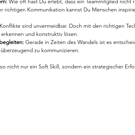
rn:
 Wie oft hast Du erlebt, dass ein Teammitglied nicht r
er richtigen Kommunikation kannst Du Menschen inspiri
 Konflikte sind unvermeidbar. Doch mit den richtigen Tec
g erkennen und konstruktiv lösen.
begleiten:
 Gerade in Zeiten des Wandels ist es entschei
d überzeugend zu kommunizieren.
o nicht nur ein Soft Skill, sondern ein strategischer Erfol