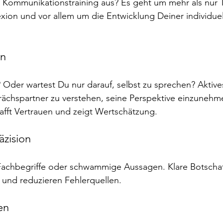
 Kommunikationstraining aus? Es geht um mehr als nur T
exion und vor allem um die Entwicklung Deiner individuel
en
? Oder wartest Du nur darauf, selbst zu sprechen? Aktiv
ächspartner zu verstehen, seine Perspektive einzunehm
afft Vertrauen und zeigt Wertschätzung.
äzision
achbegriffe oder schwammige Aussagen. Klare Botschaf
n und reduzieren Fehlerquellen.
en