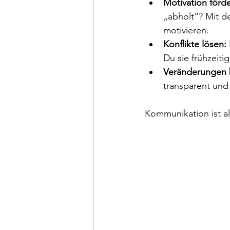
Motivation förde
„abholt“? Mit d
motivieren.
Konflikte lösen:
Du sie frühzeiti
Veränderungen 
transparent un
Kommunikation ist als