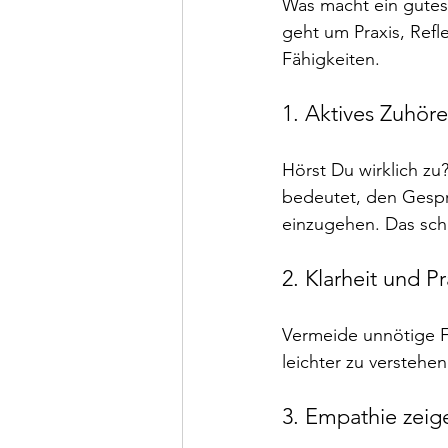
Was macht ein gutes
geht um Praxis, Refl
Fähigkeiten.
1. Aktives Zuhör
Hörst Du wirklich zu
bedeutet, den Gespr
einzugehen. Das sch
2. Klarheit und Pr
Vermeide unnötige F
leichter zu verstehe
3. Empathie zeig