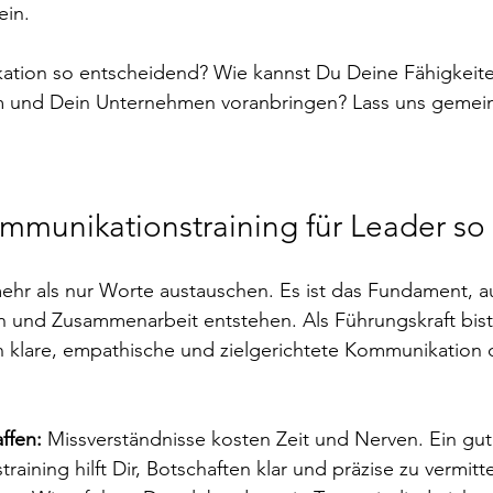
ein. 
tion so entscheidend? Wie kannst Du Deine Fähigkeite
m und Dein Unternehmen voranbringen? Lass uns gemei
mmunikationstraining für Leader so 
ehr als nur Worte austauschen. Es ist das Fundament, a
n und Zusammenarbeit entstehen. Als Führungskraft bist 
n klare, empathische und zielgerichtete Kommunikation 
ffen:
 Missverständnisse kosten Zeit und Nerven. Ein gut
aining hilft Dir, Botschaften klar und präzise zu vermitte