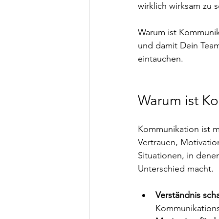
wirklich wirksam zu s
Warum ist Kommunika
und damit Dein Tea
eintauchen.
Warum ist Ko
Kommunikation ist m
Vertrauen, Motivatio
Situationen, in dene
Unterschied macht.
Verständnis scha
Kommunikationstr