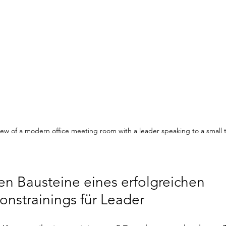
view of a modern office meeting room with a leader speaking to a small
en Bausteine eines erfolgreichen 
nstrainings für Leader