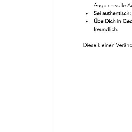
Augen – volle A
Sei authentisch:
Übe Dich in Ged
freundlich.
Diese kleinen Verän