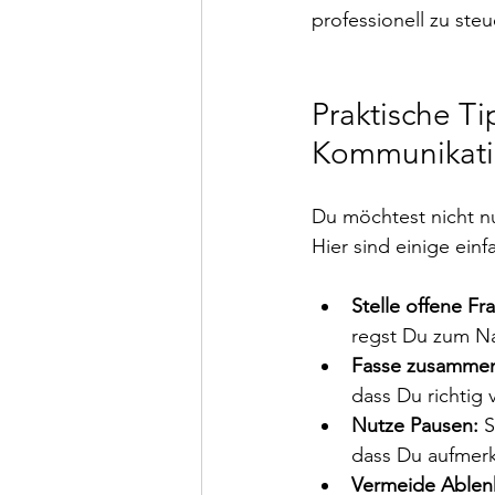
professionell zu steu
Praktische Ti
Kommunikati
Du möchtest nicht nu
Hier sind einige einf
Stelle offene Fr
regst Du zum N
Fasse zusamme
dass Du richtig 
Nutze Pausen:
 
dass Du aufmerk
Vermeide Ablen