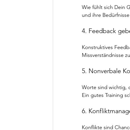
Wie fühlt sich Dein
und ihre Bedürfnisse
4. Feedback ge
Konstruktives Feedba
Missverständnisse z
5. Nonverbale K
Worte sind wichtig, 
Ein gutes Training sc
6. Konfliktmana
Konflikte sind Chanc