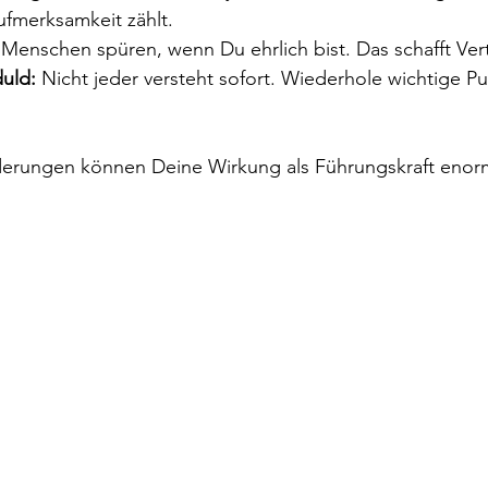
ufmerksamkeit zählt.
 Menschen spüren, wenn Du ehrlich bist. Das schafft Ver
uld:
 Nicht jeder versteht sofort. Wiederhole wichtige P
derungen können Deine Wirkung als Führungskraft enorm