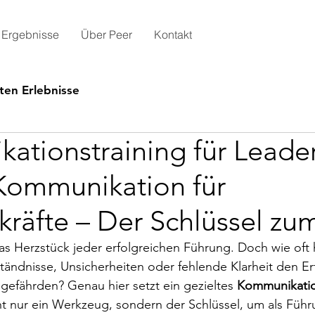
Ergebnisse
Über Peer
Kontakt
ten Erlebnisse
ationstraining für Leader
 Kommunikation für
räfte – Der Schlüssel zum
s Herzstück jeder erfolgreichen Führung. Doch wie oft 
ständnisse, Unsicherheiten oder fehlende Klarheit den Er
gefährden? Genau hier setzt ein gezieltes 
Kommunikation
cht nur ein Werkzeug, sondern der Schlüssel, um als Führ