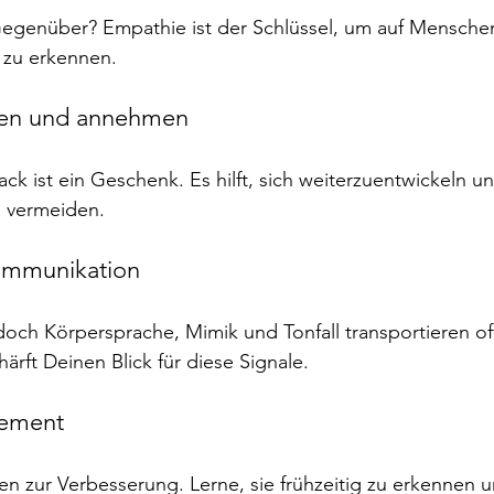
 Gegenüber? Empathie ist der Schlüssel, um auf Mensche
 zu erkennen.
ben und annehmen
ck ist ein Geschenk. Es hilft, sich weiterzuentwickeln u
u vermeiden.
ommunikation
doch Körpersprache, Mimik und Tonfall transportieren of
härft Deinen Blick für diese Signale.
gement
en zur Verbesserung. Lerne, sie frühzeitig zu erkennen u