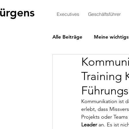
Jürgens
Executives
Geschäftsführer
Alle Beiträge
Meine wichtigs
Kommunik
Training
Führungsk
Kommunikation ist da
erlebt, dass Missver
Projekts oder Teams 
Leader
 an. Es ist ni