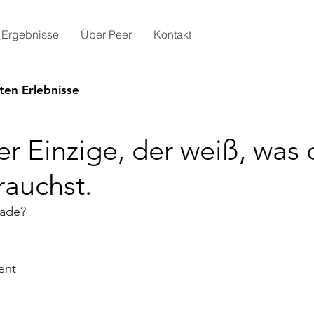
Ergebnisse
Über Peer
Kontakt
ten Erlebnisse
er Einzige, der weiß, was 
rauchst.
rade?
ent