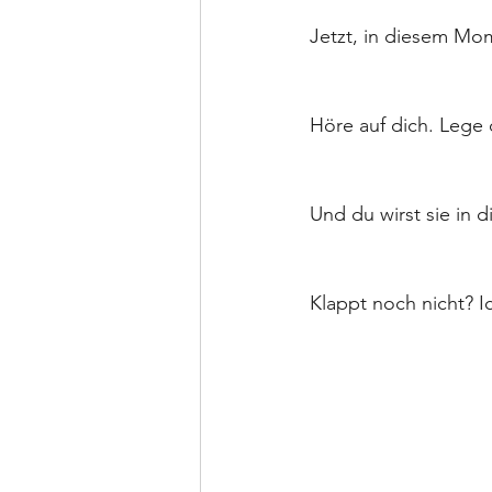
Jetzt, in diesem Mo
Höre auf dich. Lege 
Und du wirst sie in di
Klappt noch nicht? I