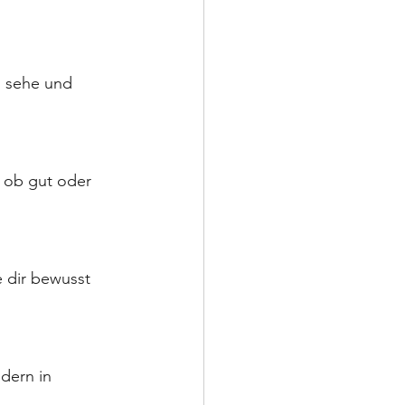
, sehe und 
 ob gut oder 
 dir bewusst 
dern in 