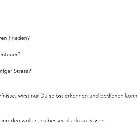
en Frieden? 
nteuer? 
iger Stress? 
fnisse, wirst nur Du selbst erkennen und bedienen könn
einreden wollen, es besser als du zu wissen. 