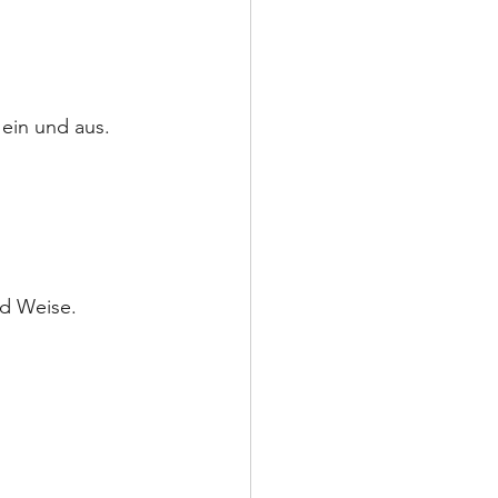
ein und aus. 
nd Weise.