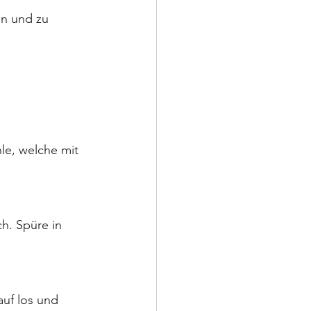
n und zu 
le, welche mit 
h. Spüre in 
uf los und 