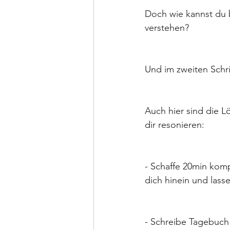
Doch wie kannst du 
verstehen? 
Und im zweiten Schri
Auch hier sind die Lö
dir resonieren:
- Schaffe 20min komp
dich hinein und las
- Schreibe Tagebuch 