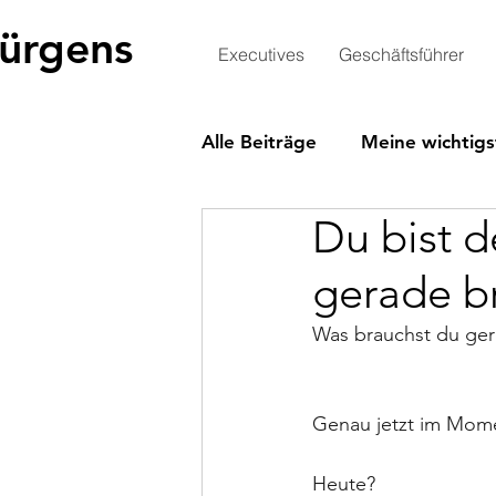
Jürgens
Executives
Geschäftsführer
Alle Beiträge
Meine wichtigs
Du bist d
gerade b
Was brauchst du ge
Genau jetzt im Mom
Heute?