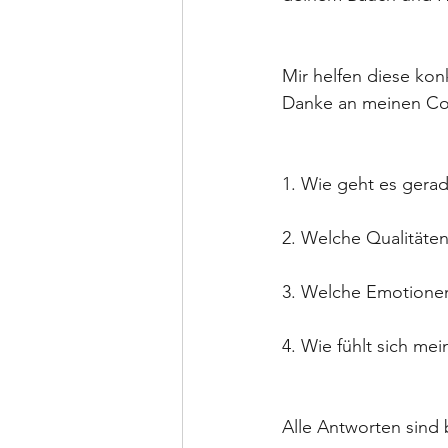
Mir helfen diese ko
Danke an meinen Coa
1. Wie geht es gera
2. Welche Qualität
3. Welche Emotionen 
4. Wie fühlt sich me
Alle Antworten sind be