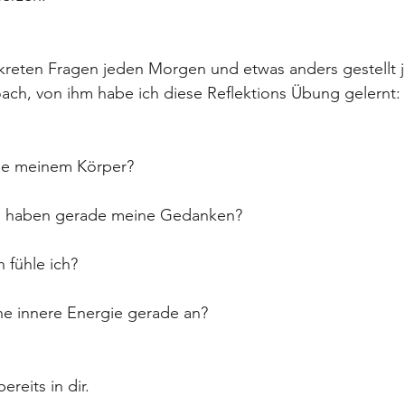
nkreten Fragen jeden Morgen und etwas anders gestellt
ch, von ihm habe ich diese Reflektions Übung gelernt:
de meinem Körper? 
en haben gerade meine Gedanken? 
fühle ich? 
ine innere Energie gerade an? 
reits in dir. 