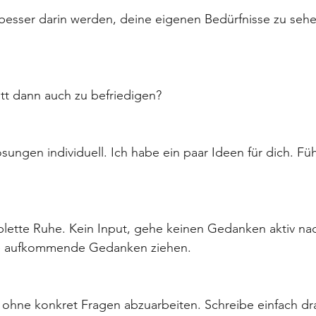
besser darin werden, deine eigenen Bedürfnisse zu sehe
tt dann auch zu befriedigen? 
sungen individuell. Ich habe ein paar Ideen für dich. Füh
lette Ruhe. Kein Input, gehe keinen Gedanken aktiv nac
se aufkommende Gedanken ziehen. 
ohne konkret Fragen abzuarbeiten. Schreibe einfach dra