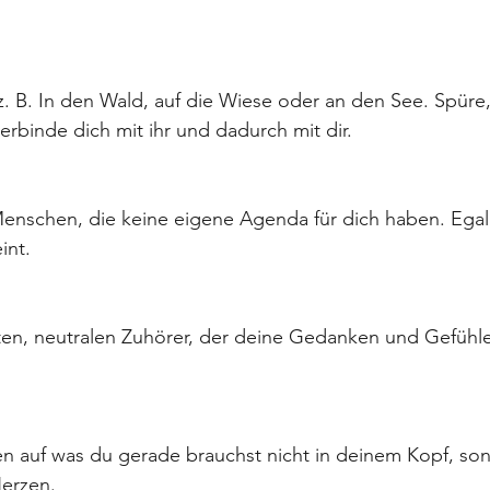
 z. B. In den Wald, auf die Wiese oder an den See. Spüre
erbinde dich mit ihr und dadurch mit dir. 
enschen, die keine eigene Agenda für dich haben. Egal
int. 
ten, neutralen Zuhörer, der deine Gedanken und Gefühle
n auf was du gerade brauchst nicht in deinem Kopf, son
erzen. 