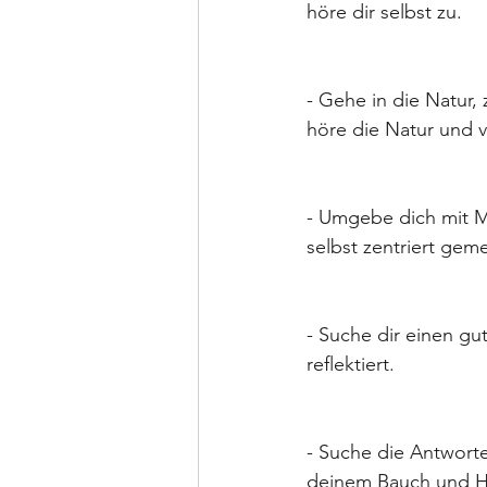
höre dir selbst zu. 
- Gehe in die Natur,
höre die Natur und v
- Umgebe dich mit M
selbst zentriert geme
- Suche dir einen gu
reflektiert. 
- Suche die Antworte
deinem Bauch und H