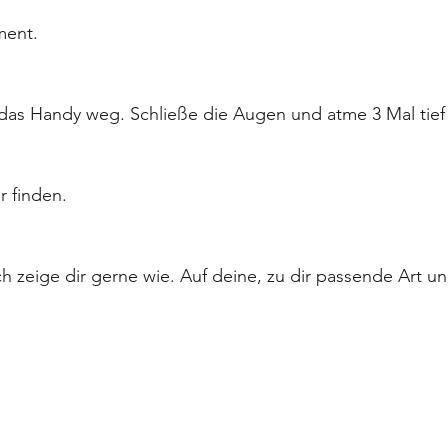
ment. 
das Handy weg. Schließe die Augen und atme 3 Mal tief 
r finden. 
ch zeige dir gerne wie. Auf deine, zu dir passende Art u