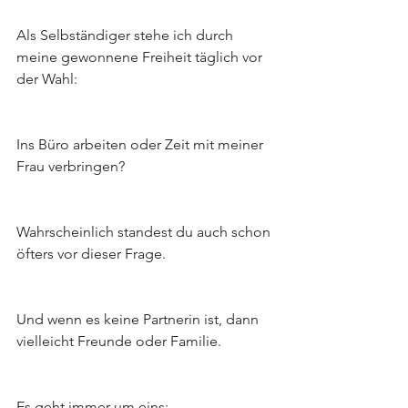
Als Selbständiger stehe ich durch 
meine gewonnene Freiheit täglich vor 
der Wahl:
Ins Büro arbeiten oder Zeit mit meiner 
Frau verbringen?
Wahrscheinlich standest du auch schon 
öfters vor dieser Frage.
Und wenn es keine Partnerin ist, dann 
vielleicht Freunde oder Familie.
Es geht immer um eins: