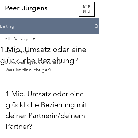
Peer Jürgens
ME
NU
Beitrag
Alle Beiträge
1 Mio. Umsatz oder eine
Alle Beiträge
glückliche Beziehung?
Meine wichtigsten Erlebnisse
Was ist dir wichtiger?
1 Mio. Umsatz oder eine 
glückliche Beziehung mit 
deiner Partnerin/deinem 
Partner?